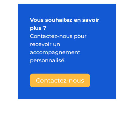
Vous souhaitez en savoir
plus ?
Contactez-nous pour
recevoir un
accompagnement
personnalisé.
Contactez-nous