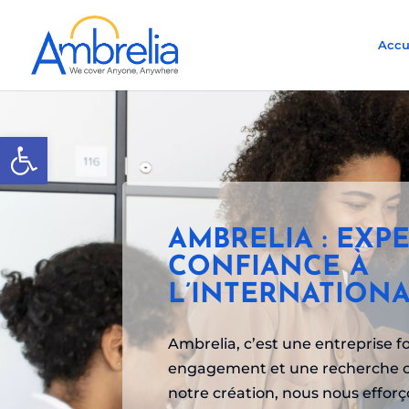
Accu
Ouvrir la barre d’outils
AMBRELIA : EXPE
CONFIANCE À
L’INTERNATION
Ambrelia, c’est une entreprise f
engagement et une recherche c
notre création, nous nous effor