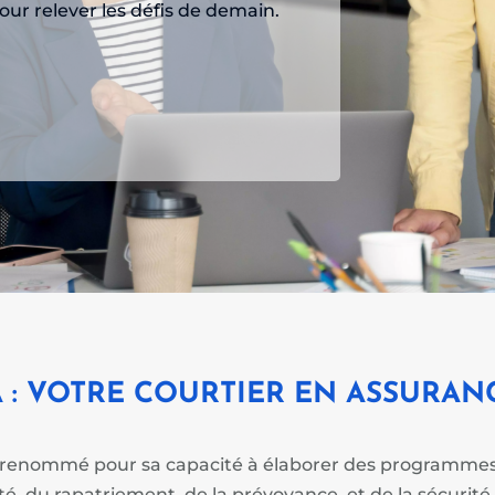
ur relever les défis de demain.
 : VOTRE COURTIER EN ASSURA
renommé pour sa capacité à élaborer des programmes 
é, du rapatriement, de la prévoyance, et de la sécurité