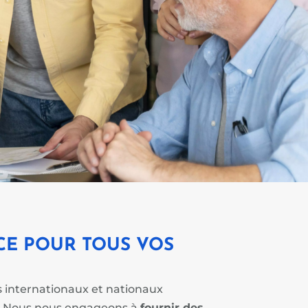
NCE
POUR TOUS VOS
internationaux et nationaux
.
Nous nous engageons à
fournir des