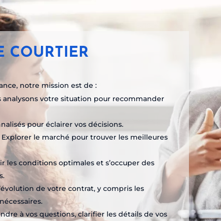
E COURTIER
ance, notre mission est de :
 analysons votre situation pour recommander
nnalisés pour éclairer vos décisions.
: Explorer le marché pour trouver les meilleures
ir les conditions optimales et s’occuper des
s.
l’évolution de votre contrat, y compris les
nécessaires.
ndre à vos questions, clarifier les détails de vos