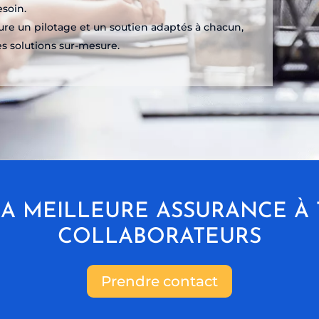
esoin.
re un pilotage et un soutien adaptés à chacun,
s solutions sur-mesure.
A MEILLEURE ASSURANCE À
COLLABORATEURS
Prendre contact