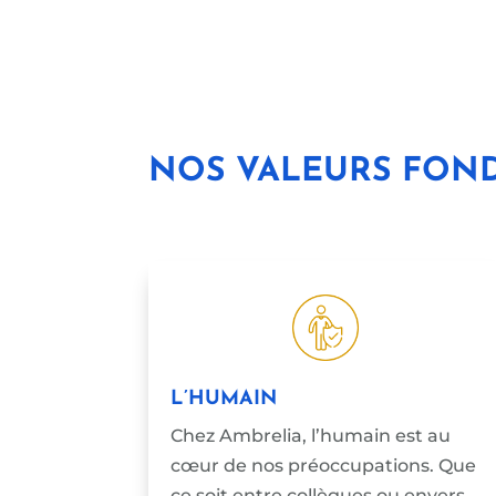
NOS VALEURS FOND
L’HUMAIN
Chez Ambrelia, l’humain est au
cœur de nos préoccupations. Que
ce soit entre collègues ou envers