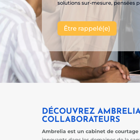
solutions sur-mesure, pensées po
Être rappelé(e)
DÉCOUVREZ AMBRELIA
COLLABORATEURS
Ambrelia est un cabinet de courtage
innovants dans les domaines de la sant