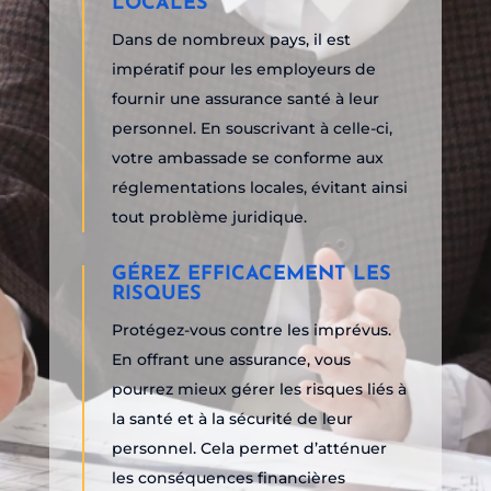
LOCALES
Dans de nombreux pays, il est
impératif pour les employeurs de
fournir une assurance santé à leur
personnel. En souscrivant à celle-ci,
votre ambassade se conforme aux
réglementations locales, évitant ainsi
tout problème juridique.
GÉREZ EFFICACEMENT LES
RISQUES
Protégez-vous contre les imprévus.
En offrant une assurance, vous
pourrez mieux gérer les risques liés à
la santé et à la sécurité de leur
personnel. Cela permet d’atténuer
les conséquences financières