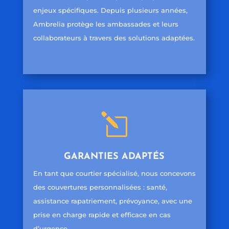
enjeux spécifiques. Depuis plusieurs années,
Ambrelia protège les ambassades et leurs
collaborateurs à travers des solutions adaptées.
l
GARANTIES ADAPTÉS
En tant que courtier spécialisé, nous concevons
des couvertures personnalisées : santé,
assistance rapatriement, prévoyance, avec une
prise en charge rapide et efficace en cas
d’urgence.