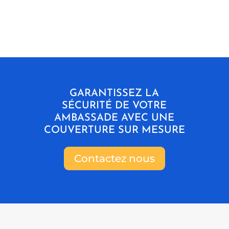
GARANTISSEZ LA
SÉCURITÉ DE VOTRE
AMBASSADE AVEC UNE
COUVERTURE SUR MESURE
Contactez nous