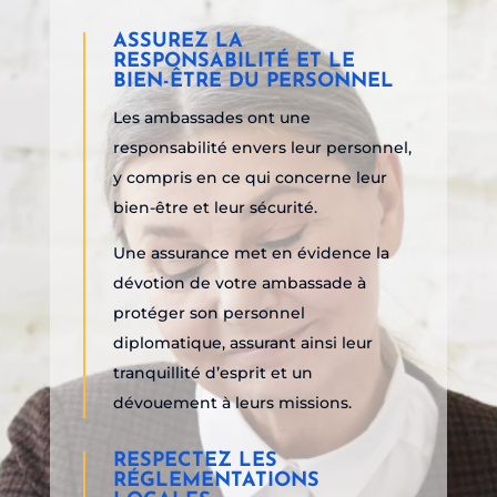
ASSUREZ LA
RESPONSABILITÉ ET LE
BIEN-ÊTRE DU PERSONNEL
Les ambassades ont une
responsabilité envers leur personnel,
y compris en ce qui concerne leur
bien-être et leur sécurité.
Une assurance met en évidence la
dévotion de votre ambassade à
protéger son personnel
diplomatique, assurant ainsi leur
tranquillité d’esprit et un
dévouement à leurs missions.
RESPECTEZ LES
RÉGLEMENTATIONS