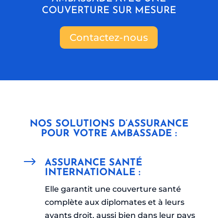
COUVERTURE SUR MESURE
Contactez-nous
NOS SOLUTIONS D’ASSURANCE
POUR VOTRE AMBASSADE :
$
ASSURANCE SANTÉ
INTERNATIONALE :
Elle garantit une couverture santé
complète aux diplomates et à leurs
ayants droit, aussi bien dans leur pays