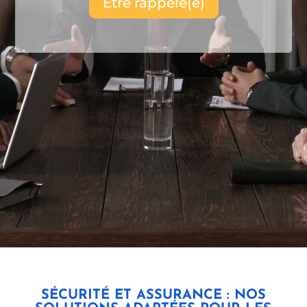
Être rappelé(e)
SÉCURITÉ ET ASSURANCE : NOS