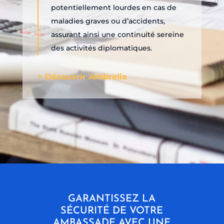
potentiellement lourdes en cas de
maladies graves ou d’accidents,
assurant ainsi une continuité sereine
des activités diplomatiques.
> Découvrir Ambrelia
GARANTISSEZ LA
SÉCURITÉ DE VOTRE
AMBASSADE AVEC UNE