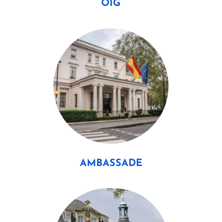
OIG
AMBASSADE