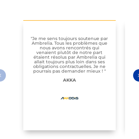
" 
"Je me sens toujours soutenue par
d'
Ambrelia. Tous les problèmes que
S
nous avons rencontrés qui
venaient plutôt de notre part
étaient résolus par Ambrelia qui
allait toujours plus loin dans ses
l'
obligations contractuelles. Je ne
pourrais pas demander mieux ! "
As
AKKA