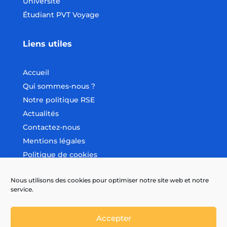
Université
Étudiant PVT Voyage
Liens utiles
Accueil
Qui sommes-nous ?
Notre politique RSE
Actualités
Contactez-nous
Mentions légales
Politique de cookies
Nous utilisons des cookies pour optimiser notre site web et notre
Nous suivre
service.
Accepter