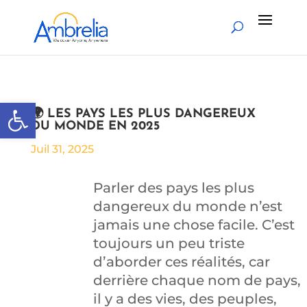
Ouvrir la barre d’outils
🌍 LES PAYS LES PLUS DANGEREUX
DU MONDE EN 2025
Juil 31, 2025
Parler des pays les plus
dangereux du monde n’est
jamais une chose facile. C’est
toujours un peu triste
d’aborder ces réalités, car
derrière chaque nom de pays,
il y a des vies, des peuples,