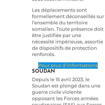
Les déplacements sont
formellement déconseillés sur
l’ensemble du territoire
somalien. Toute présence doit
être justifiée par une
nécessité impérieuse, assortie
de dispositifs de protection
renforcés.
Pour plus d’informations
SOUDAN
Depuis le 15 avril 2023, le
Soudan est plongé dans une
guerre civile violente
opposant les Forces armées
soudanaises (FAS) aux Forces